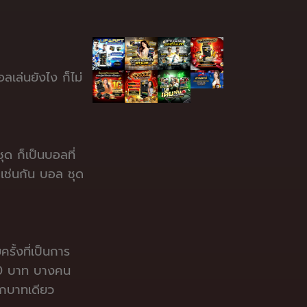
เล่นยังไง ก็ไม่
ชุด ก็เป็นบอลที่
ีกเช่นกัน บอล ชุด
รั้งที่เป็นการ
 20 บาท บางคน
สักบาทเดียว