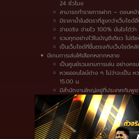
24 ชั่วโมง
สามารถทำรายการฝาก – ถอนหน้าเว
มีราคาน้ำในอัตราที่สูงกว่าเว็บไซต์อื
จ่ายจริง จ่ายไว 100% มั่นใจได้ว
รวมทุกอย่างไว้ในบัญชีเดียว ไม่ต้
เป็นเว็บไซต์ที่ขึ้นตรงกับเว็บไซต์ห
มีเกมการเล่นให้เลือกหลากหลาย
เป็นศูนย์รวมเกมการเล่น อย่างครบว
หวยออนไลน์ต่าง ๆ ไม่ว่าจะเป็น ห
15.00 น.
มีสำนักงานใหญ่อยู่ที่ประเทศกัมพ