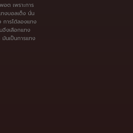
จ็คพอต เพราะการ
แทงบอลเต็ง นั่น
ังไง การได้ลองแทง
คนจึงเลือกแทง
าท มันเป็นการแทง