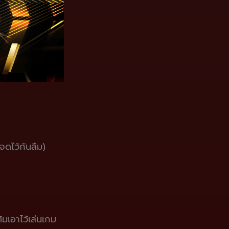
จดไว้กันลืม)
มเอาไว้เล่นเกม