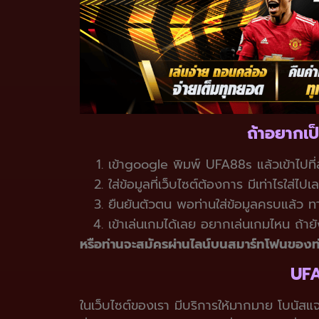
ถ้าอยากเ
เข้าgoogle พิมพ์ UFA88s แล้วเข้าไปที
ใส่ข้อมูลที่เว็บไซต์ต้องการ มีเท่าไรใส่ไปเ
ยืนยันตัวตน พอท่านใส่ข้อมูลครบแล้ว ท
เข้าเล่นเกมได้เลย อยากเล่นเกมไหน ถ้าย
หรือท่านจะสมัครผ่านไลน์บนสมาร์ทโฟนของท่า
UFA
ในเว็บไซต์ของเรา มีบริการให้มากมาย โบนัสแ