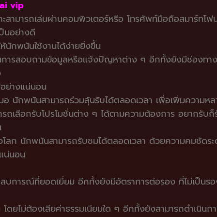
ai vip
ะสามารถเล่นผ่านคอมพิวเตอร์หรือ โทรศัพท์มือถือสมาร์ทโฟนก
ป็นอย่างดี
ักพนันใช้งานได้ง่ายยิ่งขึ้น
นการสอบถามข้อมูลหรือแจ้งปัญหาต่าง ๆ อีกทั้งยังมีช่องทา
ง
้อย่างแน่นอน
เสมอ นักพนันสามารถร่วมลุ้นรับได้ตลอดเวลา เพื่อเพิ่มความห
รถเลือกรับโปรโมชั่นต่าง ๆ ได้ตามความต้องการ อยากรับก็รั
น
ั่วโลก นักพนันสามารถรับชมได้ตลอดเวลา ด้วยความคมชัดร
งแน่นอน
สบการณ์ที่ยอดเยี่ยม อีกทั้งยังมีอัตราการต่อรอง ที่ไม่เป็นรอง
 โดยไม่ต้องเสียค่าธรรมเนียมใด ๆ อีกทั้งยังสามารถดำเนิน