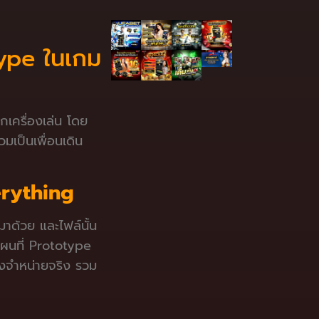
ype ในเกม
จากเครื่องเล่น โดย
วมเป็นเพื่อนเดิน
rything
มาด้วย และไฟล์นั้น
แผนที่ Prototype
วางจำหน่ายจริง รวม