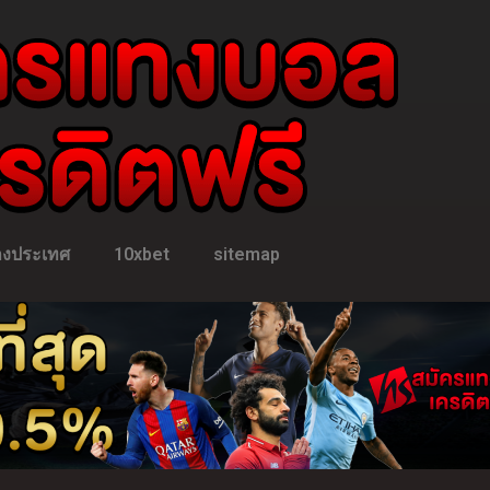
างประเทศ
10xbet
sitemap