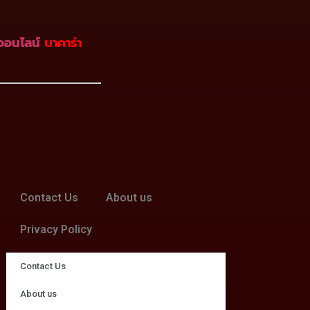
ออนไลน์
บาคาร่า
Contact Us
About us
Privacy Policy
Contact Us
About us