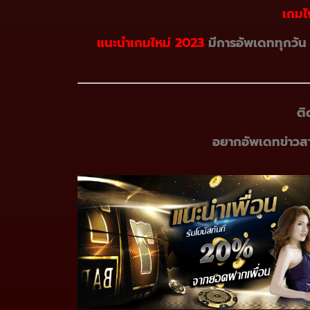
เกมไ
แนะนำเกมใหม่ 2023
มีการอัพเดททุกวั
ติ
อยากอัพเดทข่าวสา