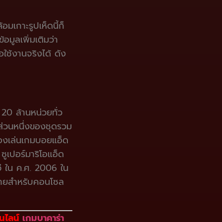
มเกาะรูปเห็ดนี้ก็
มูลเพิ่มเติมว่า
อใช้งานจริงได้ ดัง
20 ล้านหน่วยทั่ว
นส่วนหนึ่งของชุดรวม
ื่องเล่นเกมบอยแอ็ด
ซูเปอร์มาริโอแอ็ด
วี ใน ค.ศ. 2006 ใน
น่ายสำหรับคอนโซล
นไลน์
เกมบาคาร่า