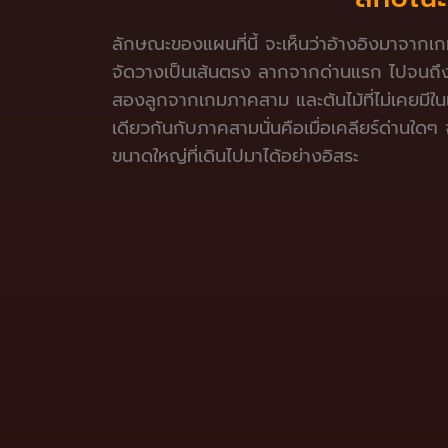
ลักษณะของแผนที่นี้ จะเห็นว่าอ้างอิงมาจากเ
จัดวางเป็นเส้นตรง ลากจากด่านแรก ไปจนถึง
สองลูกจากเกมภาคสาม และต้นไม้ที่ไม่เคยมี
เดียวกันกับภาคสามนั่นคือเมื่อเคลียร์ด่านใด
ขนาดใหญ่ที่เดินไปมาได้อย่างอิสระ