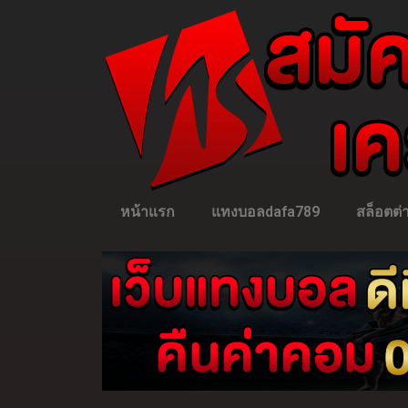
หน้าแรก
แทงบอลdafa789
สล็อตต่