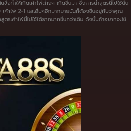
ำให้เกิดเค้าไพ่ต่างๆ เกิดขึ้นมา ซึ่งการนำสูตรนี้ไปใช้นั้น
เค้าไพ่ 2-1 และอื่นๆอีกมากมายนั่นก็ต้องขึ้นอยู่กับว่าคุณ
ค้าไพ่นี้ไปใช้ได้ยากมากขึ้นกว่าเดิม ดังนั้นถ้าอยากจะใช้