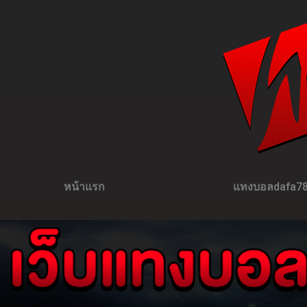
หน้าแรก
แทงบอลdafa7