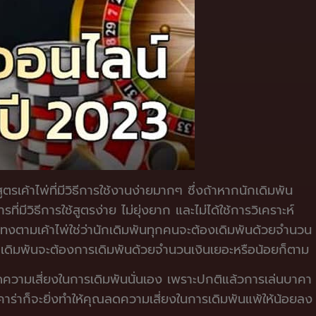
ูตรเค้าไพ่ที่มีวิธีการใช้งานง่ายมากๆ ซึ่งถ้าหากนักเดิมพัน
ีวิธีการใช้สูตรง่าย ไม่ยุ่งยาก และไม่ได้ใช้การวิเคราะห์
งตามเค้าไพ่ใช่ว่านักเดิมพันทุกคนจะต้องเดิมพันด้วยจำนวน
านักเดิมพันจะต้องการเดิมพันด้วยจำนวนเงินเยอะหรือน้อยก็ตาม
ลดความเสี่ยงในการเดิมพันนั่นเอง เพราะปกติแล้วการเล่นบาคา
บาคาร่าก็จะยิ่งทำให้คุณลดความเสี่ยงในการเดิมพันแพ้ให้น้อยลง