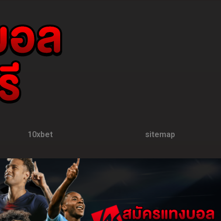
10xbet
sitemap