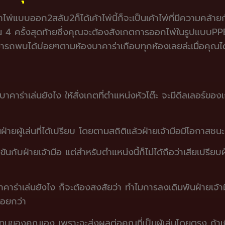
้าไพ่แบบออก2สลับ2ก็ได้เค้าไพ่นี้ก็จะเป็นเค้าไพ่ที่มีความค
พ่ใน 4 ครั้งสุดท้ายซึ่งคุณจะต้องสังเกตการออกไพ่ในรูปแบบP
สามารถพบได้บ่อยๆตามห้องบาคาร่าเกือบทุกห้องเลยล่ะเมื่อคุณ
บาคาร่าเล่นยังไง ให้สั่งเกตที่ตำแหน่งหัวโต๊ะ จะมีดีลเลอร์ของ
เป็นฝ่ายผู้เล่นที่ได้เปรียบ โดยตามสถิติแล้วฝ่ายเจ้ามือมีโอกา
ู้แข่งขันกับฝ่ายเจ้ามือ แต่สำหรับตำแหน่งนี้ก็ไม่ได้ถือว่าเสีย
ร่าเล่นยังไง ก็จะต้องสงสัยว่า ทำไมการลงเดิมพันฝ่ายเจ้ามือ 
่อยกว่า
ลงทุนของคุณเอง เพราะจะส่งผลต่อคุณที่เป็นผู้เล่นโดยตรง ถ้าเกิ