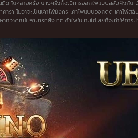
ันหลายครั้ง บางครั้งก็จะมีการออกไพ่แบบสลับฝั่งกัน นั่นจึงท
าร่า ไม่ว่าจะเป็นเค้าไพ่มังกร เค้าไพ่แบบออกติด เค้าไพ่สลับ 
่าคุณไม่สามารถสังเกตเค้าไพ่ในเกมได้เลยก็จะทำให้การนำสูตรเ