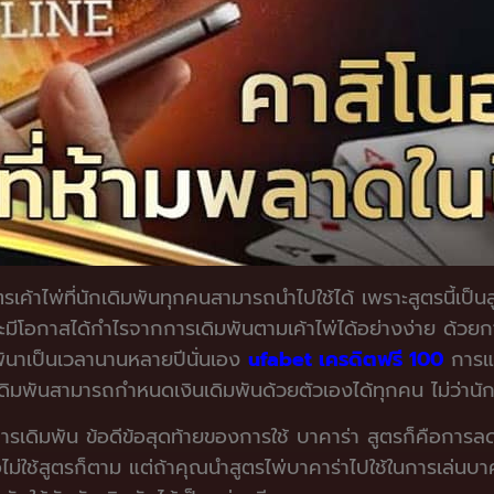
รเค้าไพ่ที่นักเดิมพันทุกคนสามารถนำไปใช้ได้ เพราะสูตรนี้เป็นส
อกาสได้กำไรจากการเดิมพันตามเค้าไพ่ได้อย่างง่าย ด้วยการที่ม
มพันาเป็นเวลานานหลายปีนั่นเอง
ufabet เครดิตฟรี 100
การแท
านักเดิมพันสามารถกำหนดเงินเดิมพันด้วยตัวเองได้ทุกคน ไม่ว่
การเดิมพัน ข้อดีข้อสุดท้ายของการใช้ บาคาร่า สูตรก็คือการ
หรือไม่ใช้สูตรก็ตาม แต่ถ้าคุณนำสูตรไพ่บาคาร่าไปใช้ในการเล่น