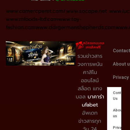
www.comercperet.com/
www.socope.net
www.luc
www.mfoods-ltd.com
www.toy-
fashion.com
www.ddrgermanshepherds.com
www.
Contac
รวมข่าวสาร
วงการพนัน
About 
คาสิโน
Privacy
ออนไลน์
สล็อต แทง
Contact
บอล
บาคาร่า
Us
ufabet
About
อัพเดท
us
ข่าวสารทุก
วัน 24
Privacy