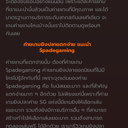
จะต้องชื่นชอบอย่างแน่นอน เพราะแต่ละค่ายเกม
ที่เราแนะนำนั้นล้วนเป็นค่ายเกมที่มีคุณภาพ และได้
มาตรฐานการบริการระดับสากลกันเลยทีเดียว จะ
เกมค่ายเกมไหนบ้างนั้นเราไปติดตามดูพร้อมๆ
กันเลย
ค่ายเกมยิงปลาแตกง่าย แนะนำ
Spadegaming
ค่ายเกมที่แตกง่ายนั้น ต้องที่ค่ายเกม
Spadegaming ค่ายเกมยิงปลายอดนิยมที่ไม่มี
ใครไม่รู้จักกับที่นี่ เพราะจุดเด่นของค่าย
Spadegaming คือ โบนัสเยอะมาก และที่สำคัญ
แตกง่ายมาก ๆ อีกด้วย ไม่เพียงแค่นี้เพราะที่ค่าย
เกมยิงปลาค่าย SG แห่งนี้มีเกมยิงให้เลือกเล่น
เยอะมาก รวมถึงยังมีการบริการอื่น ๆ ที่สามารถ
สร้างกำไรให้เลือกเล่นเยอะมาก รวมถึงสามารถ
ทดลองเล่นฟรี ได้อีกด้วย เรามารีวิวเกมยิงปลา