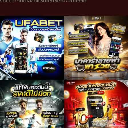
soccer-india/blt3d4313ef472d455b