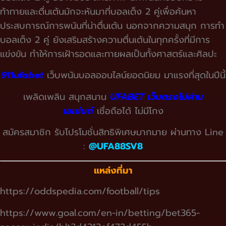
ท้าทายและตื่นเต้นมักจะหันมาที่บอลเต็ง 2 คู่เพื่อค้นหา
ประสบการณ์การพนันที่น่าตื่นเต้น นอกจากความสนุก การทำ
บอลเต็ง 2 คู่ ยังเสริมสร้างความตื่นเต้นในทุกครั้งที่มีการ
แข่งขัน ทำให้การเฝ้ารอดและทายผลเป็นทั้งศาสตร์และศิลปะ
911ufabet
เว็บพนันบอลออนไลน์ยอดนิยม มาแรงที่สุดในปีนี้
เพลิดเพลิน สนุกสนาน
UFABET เว็บตรงไม่ผ่าน
เอเย่นต์
เชื่อถือได้ ไม่มีโกง
สมัครสมาชิก รับโปรโมชั่นสิทธิพิเศษมากมาย ผ่านทาง Line
:
@UFA88SV8
แหล่งที่มา
https://oddspedia.com/football/tips
https://www.goal.com/en-in/betting/bet365-