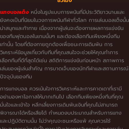
ชั่วโมง
แทงบอลเต็ง
หนึ่งในรูปแบบการพนันที่มีประวัติยาวนานและ
ยังคงเป็นที่นิยมในวงการพนันกีฬาทั่วโลก การเล่นบอลเต็งนั้น
น่าสนุกและท้าทาย เนื่องจากผู้เล่นจะต้องทายผลการแข่งขัน
ของทีมฟุตบอลในเกมนั้นๆ และต้องเลือกทีมเพียงหนึ่งทีม
เท่านั้น โดยที่ต้องทายถูกต้องเพื่อชนะการเดิมพัน การ
วิเคราะห์ข้อมูลเกี่ยวกับทีมที่คุณสนใจจะช่วยให้คุณทำการ
เลือกทีมที่ดีที่สุดได้เช่น สถิติการแข่งขันก่อนหน้า สภาพการ
เล่นของผู้เล่นสำคัญ การบาดเจ็บของนักกีฬาและสถานการณ์
ปัจจุบันของทีม
การแทงบอล ควรเน้นใจการวิเคราะห์และการคาดเดาที่เรามี
อย่ามองหาโอกาสให้มากเกินไป เลือกทีมเพียงหนึ่งทีมที่คุณ
มั่นใจและเข้าใจ หลีกเลี่ยงการเดิมพันเงินที่คุณไม่สามารถ
พิจารณาได้หรือเสียได้ กำหนดงบประมาณสำหรับการแทง
และปฏิบัติตามนั้น ไม่ว่าคุณจะชนะหรือแพ้ คุณควรใช้