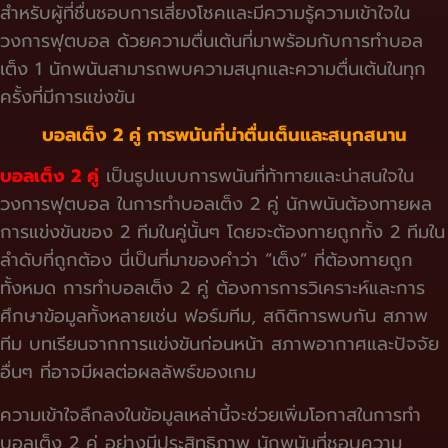
สำหรับผู้ที่ชื่นชอบการเสี่ยงโชคและมีความรู้ความเข้าใจใน
วงการฟุตบอล ด้วยความตื่นเต้นที่มาพร้อมกับการทำบอล
เต็ง 1 นักพนันสามารถพบความสนุกและความตื่นเต้นในทุก
ครั้งที่มีการแข่งขัน
บอลเต็ง 2 คู่ การพนันที่น่าตื่นเต็นและสนุกสนาน
บอลเต็ง 2 คู่
เป็นรูปแบบการพนันที่ท้าทายและน่าสนใจใน
วงการฟุตบอล ในการทำบอลเต็ง 2 คู่ นักพนันต้องทายผล
การแข่งขันของ 2 ทีมในคู่นั้นๆ โดยจะต้องทายถูกทั้ง 2 ทีมใน
ลำดับที่ถูกต้อง นี่เป็นที่มาของคำว่า “เต็ง” ที่ต้องทายถูก
ทั้งหมด การทำบอลเต็ง 2 คู่ ต้องการการวิเคราะห์และการ
ศึกษาข้อมูลทั้งหลายเช่น ฟอร์มทีม, สถิติการพบกัน สภาพ
ทีม บทเรียนจากการแข่งขันก่อนหน้า สภาพอากาศและปัจจัย
อื่นๆ ที่อาจมีผลต่อผลลัพธ์ของเกม
ความเข้าใจลึกลงในข้อมูลเหล่านี้จะช่วยเพิ่มโอกาสในการทำ
บอลเต็ง 2 คู่ อย่างมีประสิทธิภาพ นักพนันที่ชอบความ