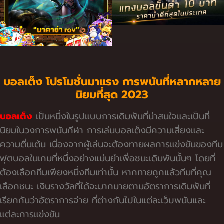
บอลเต็ง โปรโมชั่นมาแรง การพนันที่หลากหลาย
นิยมที่สุด 2023
บอลเต็ง
เป็นหนึ่งในรูปแบบการเดิมพันที่น่าสนใจและเป็นที่
นิยมในวงการพนันกีฬา การเล่นบอลเต็งมีความเสี่ยงและ
ความตื่นเต้น เนื่องจากผู้เล่นจะต้องทายผลการแข่งขันของทีม
ฟุตบอลในเกมที่หนึ่งอย่างแม่นยำเพื่อชนะเดิมพันนั้นๆ โดยที่
ต้องเลือกทีมเพียงหนึ่งทีมเท่านั้น หากทายถูกแล้วทีมที่คุณ
เลือกชนะ เงินรางวัลที่ได้จะมากมายตามอัตราการเดิมพันที่
เรียกกันว่าอัตราการจ่าย ที่ต่างกันไปในแต่ละเว็บพนันและ
แต่ละการแข่งขัน