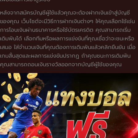
หลังจากสมัครบัญชีผู้ใช้แล้วคุณจะต้องฝากเงินเข้าสู่บัญชี
ของคุณ เว็บไซต์จะมีวิธีการฝากเงินต่างๆ ให้คุณเลือกใช้เช่น
การโอนเงินผ่านธนาคารหรือใช้บัตรเครดิต คุณสามารถเริ่ม
เดิมพันได้ เลือกทีมหรือผลการแข่งขันที่คุณเชื่อว่าจะชนะหรือ
เสมอ ใส่จำนวนเงินที่คุณต้องการเดิมพันแล้วคลิกยืนยัน เมื่อ
เกมสิ้นสุดและผลการแข่งขันปรากฏ ถ้าคุณชนะการเดิมพัน
คุณสามารถถอนเงินรางวัลออกจากบัญชีผู้ใช้ของคุณ