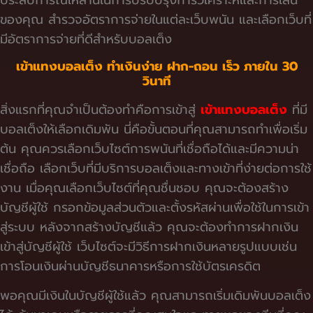
ประสบการณ์เหล่านี้ในการปรับปรุงการวิเคราะห์และการเล่น
ของคุณ สำรวจอัตราการจ่ายในแต่ละเว็บพนัน และเลือกเว็บที่
มีอัตราการจ่ายที่ดีสำหรับบอลเต็ง
เข้าแทงบอลเต็ง ทำเงินง่าย ฝาก-ถอน เร็ว ภายใน 30
วินาที
สิ่งแรกที่คุณจำเป็นต้องทำคือการเข้าสู่
เข้าแทงบอลเต็ง
ที่มี
บอลเต็งให้เลือกเดิมพัน นี่คือขั้นตอนที่คุณสามารถทำเพื่อเริ่ม
ต้น คุณควรเลือกเว็บไซต์การพนันที่เชื่อถือได้และมีความน่า
เชื่อถือ เลือกเว็บที่มีบริการบอลเต็งและทางเข้าที่ง่ายต่อการใช้
งาน เมื่อคุณเลือกเว็บไซต์ที่คุณชื่นชอบ คุณจะต้องสร้าง
บัญชีผู้ใช้ กรอกข้อมูลส่วนตัวและตั้งรหัสผ่านเพื่อใช้ในการเข้า
สู่ระบบ หลังจากสร้างบัญชีแล้ว คุณจะต้องทำการฝากเงิน
เข้าสู่บัญชีผู้ใช้ เว็บไซต์จะมีวิธีการฝากเงินหลายรูปแบบเช่น
การโอนเงินผ่านบัญชีธนาคารหรือการใช้บัตรเครดิต
พอคุณมีเงินในบัญชีผู้ใช้แล้ว คุณสามารถเริ่มเดิมพันบอลเต็ง