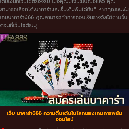
เติมเงินที่เว็บไซต์รองรับ เมื่อคุณมีเงินในบัญชีแล้ว คุณ
สามารถเลือกโต๊ะบาคาร่าและเริ่มเดิมพันได้ทันที หากคุณชนะใน
เกมบาคาร่า666 คุณสามารถทำการถอนเงินรางวัลได้ตามขั้น
ตอนที่เว็บไซต์ระบุ
เว็บ บาคาร่า666 ความตื่นเต้นในโลกของเกมการพนัน
ออนไลน์