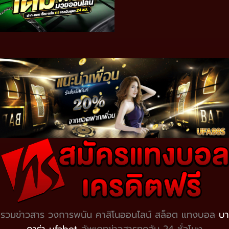
รวมข่าวสาร วงการพนัน คาสิโนออนไลน์ สล็อต แทงบอล
บา
คาร่า ufabet
อัพเดทข่าวสารทุกวัน 24 ชั่วโมง