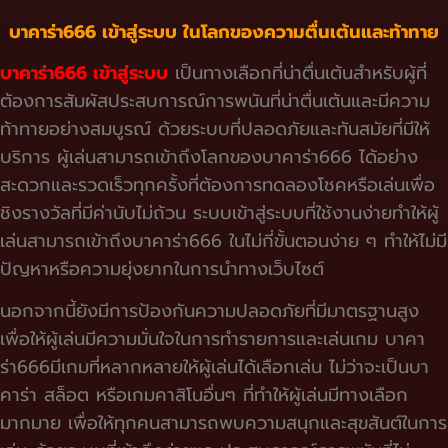
บาคาร่า666 เข้าสู่ระบบ ในโลกของความตื่นเต้นและท้าทาย
บาคาร่า666 เข้าสู่ระบบ
เป็นทางเลือกที่น่าตื่นเต้นสำหรับผู้ที่
ต้องการสัมผัสประสบการณ์การพนันที่น่าตื่นเต้นและมีความ
ท้าทายอย่างสมบูรณ์ ด้วยระบบที่ปลอดภัยและทันสมัยที่มีให้
บริการ ผู้เล่นสามารถเข้าถึงโลกของบาคาร่า666 ได้อย่าง
สะดวกและรวดเร็วทุกครั้งที่ต้องการทดลองโชคหรือเล่นเพื่อ
ชิงรางวัลที่มีค่านับไม่ถ้วน ระบบเข้าสู่ระบบที่ใช้งานง่ายทำให้ผู้
เล่นสามารถเข้าถึงบาคาร่า666 ในไม่กี่ขั้นตอนง่าย ๆ ทำให้ไม่มี
ปัญหาหรือความยุ่งยากในการนำทางเว็บไซต์
นอกจากนี้ยังมีการป้องกันความปลอดภัยที่มีมาตรฐานสูง
เพื่อให้ผู้เล่นมีความมั่นใจในการทำรายการและเล่นเกม บาคา
ร่า666มีเกมที่หลากหลายให้ผู้เล่นได้เลือกเล่น ไม่ว่าจะเป็นบา
คาร่า สล็อต หรือเกมคาสิโนอื่นๆ ที่ทำให้ผู้เล่นมีทางเลือก
มากมาย เพื่อให้ทุกคนสามารถพบความสนุกและสุขสันต์ในการ