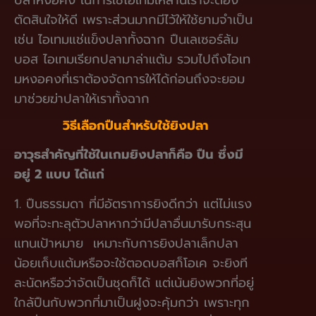
ตัดสินใจให้ดี เพราะส่วนมากมีไว้ให้ใช้ยามจำเป็น
เช่น ไอเทมแช่แข็งปลาทั้งฉาก ปืนเลเซอร์ล้ม
บอส ไอเทมเรียกปลามาล่าแต้ม รวมไปถึงไอเท
มหงอคงที่เราต้องจัดการให้ได้ก่อนถึงจะยอม
มาช่วยฆ่าปลาให้เราทั้งฉาก
วิธีเลือกปืนสำหรับใช้ยิงปลา
อาวุธสำคัญที่ใช้ในเกมยิงปลาก็คือ ปืน ซึ่งมี
อยู่ 2 แบบ ได้แก่
1. ปืนธรรมดา ที่มีอัตราการยิงดีกว่า แต่ไม่แรง
พอที่จะทะลุตัวปลาหากว่ามีปลาอื่นมารับกระสุน
แทนเป้าหมาย เหมาะกับการยิงปลาเล็กปลา
น้อยเก็บแต้มหรือจะใช้ตอดบอสก็โอเค จะยิงที
ละนัดหรือว่าจัดเป็นชุดก็ได้ แต่เน้นยิงพวกที่อยู่
ใกล้ปืนกับพวกที่มาเป็นฝูงจะคุ้มกว่า เพราะทุก