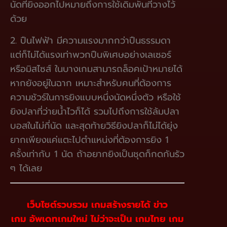
นัดที่ยิงออกไปหมายถึงการใช้เดิมพันที่วางไว้
ด้วย
2. ปืนไฟฟ้า มีความแรงมากกว่าปืนธรรมดา
แต่ก็ไม่ได้แรงเท่าพวกปืนพิเศษอย่างเลเซอร์
หรือมิสไซส์ ในบางเกมสามารถล็อคเป้าหมายได้
หากยังอยู่ในฉาก เหมาะสำหรับคนที่ต้องการ
ความชัวร์ในการยิงแบบหนึ่งนัดหนึ่งตัว หรือใช้
ยิงปลาที่ว่ายน้ำไวก็ได้ รวมไปถึงการใช้ล้มปลา
บอสในไม่กี่นัด และสุดท้ายวิธียิงปลาก็ไม่ได้ยุ่ง
ยากเพียงแค่แตะไปตำแหน่งที่ต้องการยิง 1
ครั้งเท่ากับ 1 นัด ถ้าอยากยิงเป็นชุดก็กดกันรัว
ๆ ได้เลย
เว็บไซต์รวบรวม เกมสร้างรายได้ ข่าว
เกม อัพเดทเกมใหม่ ไม่ว่าจะเป็น เกมไทย เกม