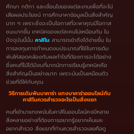
ศึกษา กติกา และเงื่อนไขของแต่ละเกมเพื่อที่จะไม่
เสียผลประโยชน์ การศึกษาหาข้อมูลเป็นสิ่งสำคัญ
มาก ๆ เพราะซึ่งจะเป็นโอกาสที่จะพาคุณมีโอกาส
ชนะมากขึ้น เทคนิคของแต่ละคนไม่เหมือนกัน ใน
ปัจจุบันนี้นั้น
คาสิโน
สามารถเข้าถึงได้ง่ายขึ้น ใน
การลงทุนการกำหนดงบประมาณที่ใช้ในการเดิม
พันให้สอดคล้องกับผลกำไรที่ต้องการจะได้อย่าง
ซึ่งคนที่ไม้ได้มีงบที่มากนักการเรียนรู้เทคนิคคือ
สิ่งสำคัญเป็นอย่างมาก เพราะมันเป็นเหมือนตัว
ช่วยที่ดีให้กับคุณ
วิธีการเดิมพันบาคาร่า แทงบาคาร่าออนไลน์กับ
คาสิโนควรสำรวจอะไรเป็นสิ่งแรก
คนที่เข้ามาแทงพนันในคาสิโนออนไลน์คงมีหลาย
สิ่งหลายอย่างที่ต้องการอยากรู้อยากเห็นและ
อยากสำรวจ สิ่งแรกที่ท่านควรสำรวจเลยคือดู