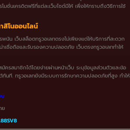
่นเครดิตฟรีที่แต่ละเว็บไซต์มีให้ เพื่อให้ทราบถึงวิธีการใช้
าสิโนออนไลน์
พนัน เว็บสล็อตทรูวอเลทตรงไม่เพียงแต่ให้บริการที่สะดวก
มน่าเชื่อถือและรับรองความปลอดภัย เว็บตรงทรูวอเลททำให้
สมัครสมาชิกได้โดยง่ายผ่านหน้าเว็บ ระบุข้อมูลส่วนตัวและข้อ
้ทันที. ทรูวอเลทยังมีระบบการรักษาความปลอดภัยที่สูง ทำให้
บบ
ไทย
88SV8