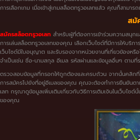
การเลือกเกม เมื่อเข้าสู่เกมสล็อตทรูวอเลทแล้ว คุณก็สามารถเ
สมั
สมัครสล็อตทรูวอเลท
สำหรับผู้ที่ต้องการเข้าร่วมความสนุก
การเล่นสล็อตทรูวอเลทของคุณ เลือกเว็บไซต์ที่มีการให้บริก
เว็บไซต์มีใบอนุญาต และรับรองจากหน่วยงานที่เกี่ยวข้องหรือไม
จำเป็นเช่น ชื่อ-นามสกุล อีเมล รหัสผ่านและข้อมูลอื่นๆ ตามที
ตรวจสอบข้อมูลที่กรอกให้ถูกต้องและครบถ้วน จากนั้นคลิกที่ปุ
การสมัครไปยังที่อยู่อีเมลของคุณ คุณจะต้องทำการยืนยันตามขั
เลท กรุณาดูข้อมูลเพิ่มเติมเกี่ยวกับวิธีการเติมเงินในเว็บไซ
ของคุณ