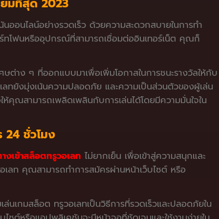
ยมที่สุด 2023
เล่นพนันออนไลน์อย่างรวดเร็ว ด้วยความสะดวกสบายในการทำ
ร์ทโฟนหรืออุปกรณ์ที่สามารถเชื่อมต่ออินเทอร์เน็ต คุณก็
เศษต่าง ๆ ที่ออกแบบมาเพื่อเพิ่มโอกาสในการชนะรางวัลให้กับ
ูวอเลทยังมุ่งเน้นความปลอดภัย และความเป็นส่วนตัวของผู้เล่น
ให้คุณสามารถเพลิดเพลินกับการเล่นได้โดยมีความมั่นใจใน
 24 ชั่วโมง
ทางเข้าสล็อตทรูวอเลท
ไม่ยากเย็น เพื่อเข้าสู่ความสนุกและ
วอเลท คุณสามารถทำการสมัครผ่านหน้าเว็บไซต์ หรือ
ิ่มเล่นเกมสล็อต ทรูวอเลทเป็นวิธีการที่รวดเร็วและปลอดภัยใน
ไซต์หรือแอปพลิเคชันจะมีหน้าจอที่ชัดเจนและใช้งานง่ายใน