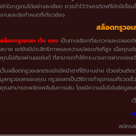
เข้าใจกฎเกมได้อย่างละเอียด ควรจำไว้ว่าเครดิตฟรีมักมีเงื่อนไข
งานและข้อกำหนดที่เกี่ยวข้อง
สล็อตทรูวอเ
สล็อตทรูวอเลท เว็บ ตรง
เป็นทางเลือกที่สะดวกและปลอดภัย 
สบาย แต่ยังมีประสิทธิภาพและความปลอดภัยที่สูง เมื่อคุณต้
คุณไม่ต้องผ่านเอเย่นต์ ที่สามารถทำให้กระบวนการฝากถอนเงิ
เว็บสล็อตทรูวอเลทตรงมักมีหน้าตาที่ใช้งานง่าย ด้วยส่วนติดต
มูลทรูวอเลทของคุณ ทรูวอเลทเป็นวิธีการทำธุรกรรมที่รวดเร็
คุณสามารถเพลิดเพลินในการเล่น โดยมีความมั่นใจในข้อมูล
เว
p
สมัครส