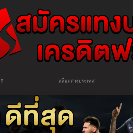
89
สล็อตต่างประเทศ