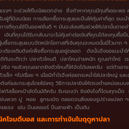
นแรงๆ จะช่วยให้โบนัสแตกง่าย ซึ่งถ้าหากคุณมีทุนที่เยอะพอ 
ที่มีงบน้อย การเลือกซื้อกระสุนและปืนให้คุ้มค่าที่สุด แนะน
ารที่คุณใช้ปืนออฟชั่นดี ๆ มันจะส่งเสริมช่วยให้ปลานั้นตายง
เงินที่คุณได้รับกลับมาจะไม่คุ้มค่าต่อเงินที่คุณได้ลงทุนซื้
ปทุ่มซื้อกระสุนแบบจัดหนักโอกาสที่เงินคุณจะหมดนั้นมีไวมา
จะต้องเติมตังค์เพื่อซื้อกระสุนอยู่ตลอด ดังนั้นจึงขอแนะนำใ
อดีกันจะดีกว่า ปลาตัวไหนดี ปลาไหนจ่ายหนัก คูณเท่าไหร่ เรา
น จริง ๆแล้วคุณอยากยิงตัวไหนก็ให้จัดได้เลยครับ แต่ถ้าเอ
ล็ก ๆไปเรื่อย ๆ เมื่อมีกำไรจึงค่อยกระหน่ำใส่ปลาใหญ่ และถ้า
งตังค์และกระสุนโดยใช่เหตุ วิธีการปลายิงให้ตรงตำแหน่งแบบเ
ารโฟกัสล็อคเป้าอัตโนมัติครับ รับรองว่า ยิงยังไงก็โดนทุกเม็
เช่นพวก ปู หอย ลูกระเบิด ตลอดจนสิ่งของรูปร่างแปลก ๆที
้ายแรง เช่น ปืนเลเซอร์ ปืนสายฟ้า เป็นต้น
นิคโจมตีบอส และการทำเงินในฤดูหาปลา