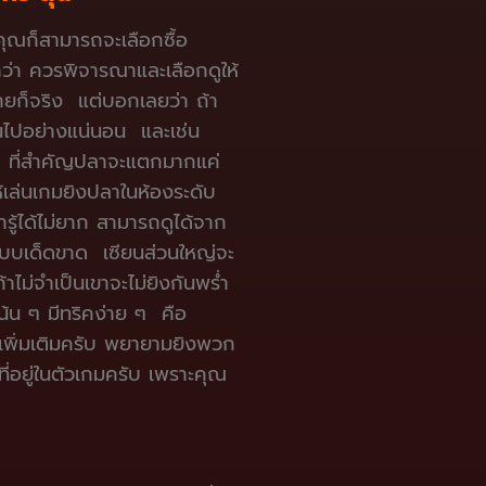
คุณก็สามารถจะเลือกซื้อ
ำว่า ควรพิจารณาและเลือกดูให้
่ายก็จริง แต่บอกเลยว่า ถ้า
อปืนไปอย่างแน่นอน และเช่น
ก ๆ ที่สำคัญปลาจะแตกมากแค่
ห้เล่นเกมยิงปลาในห้องระดับ
รู้ได้ไม่ยาก สามารถดูได้จาก
าแบบเด็ดขาด เซียนส่วนใหญ่จะ
ไม่จำเป็นเขาจะไม่ยิงกันพร่ำ
น้น ๆ มีทริคง่าย ๆ คือ
ด เพิ่มเติมครับ พยายามยิงพวก
่อยู่ในตัวเกมครับ เพราะคุณ