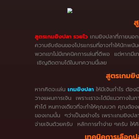
ส
สูตรเกมยิงปลา รวยไว
เกมยิงปลาที่ภายนอกอาจ
ความซับซ้อนของโปรแกรมที่อาจทำให้นักพนันต
พวกเขาไม่มีเทคนิคการเล่นที่ดีพอ แต่หากมีเทคน
เชิญติดตามได้ในบทความนี้เลย
สูตรเกมย
หากคิดจะเล่น
เกมยิงปลา
ให้มีเงินกำไร ต้องม
วางแผนการเงิน เพราะเราจะได้มีแนวทางในก
ห้าได้ หนทางเดียวที่จะทำให้คุณบวก คุณต้องค
ของเกมนั้น ๆว่าเป็นอย่างไร เพราะเกมยิงปลาเ
จ่ายเงินด้วยครับ หลักการทำง่าย ๆครับ ให้คิดวิ
เทคนิคการเลือกปลา