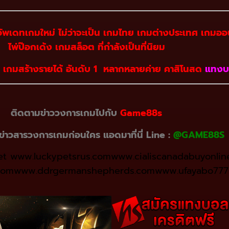
 อัพเดทเกมใหม่ ไม่ว่าจะเป็น เกมไทย เกมต่างประเทศ เกมอ
ไพ่ป๊อกเด้ง เกมสล็อต ที่กำลังเป็นที่นิยม
น เกมสร้างรายได้ อันดับ 1 หลากหลายค่าย คาสิโนสด
แทงบ
ติดตามข่าววงการเกมไปกับ
Game88s
่าวสารวงการเกมก่อนใคร แอดมาที่นี่ Line :
@GAME88S
et
www.luckypetsrus.com
www.cialiscanadabuyonlin
com
www.ddrgermanshepherds.com
www.ufayabo777