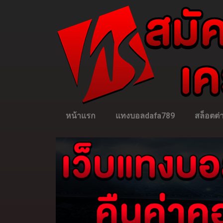
หน้าแรก
แทงบอลdafa789
สล็อตต่