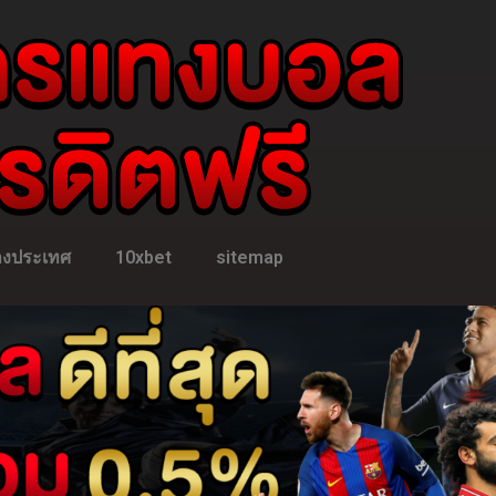
างประเทศ
10xbet
sitemap