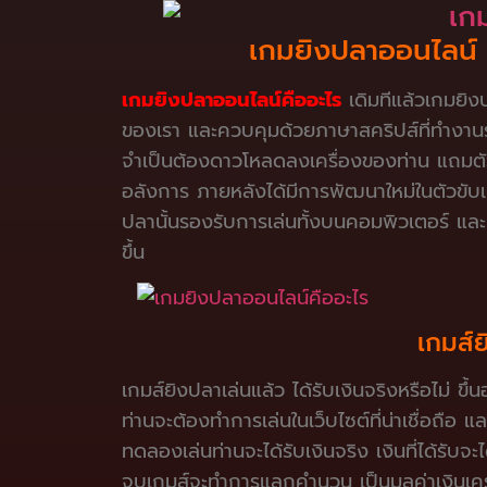
เกมยิงปลาออนไลน์ ค
เกมยิงปลาออนไลน์คืออะไร
เดิมทีแล้วเกมยิ
ของเรา และควบคุมด้วยภาษาสคริปส์ที่ทำงานร่
จำเป็นต้องดาวโหลดลงเครื่องของท่าน แถมตัว
อลังการ ภายหลังได้มีการพัฒนาใหม่ในตัวขับเ
ปลานั้นรองรับการเล่นทั้งบนคอมพิวเตอร์ และ
ขึ้น
เกมส์ย
เกมส์ยิงปลาเล่นแล้ว ได้รับเงินจริงหรือไม่ ขึ้
ท่านจะต้องทำการเล่นในเว็บไซต์ที่น่าเชื่อถือ แ
ทดลองเล่นท่านจะได้รับเงินจริง เงินที่ได้รับ
จบเกมส์จะทำการแลกคำนวน เป็นมูลค่าเงินเคร