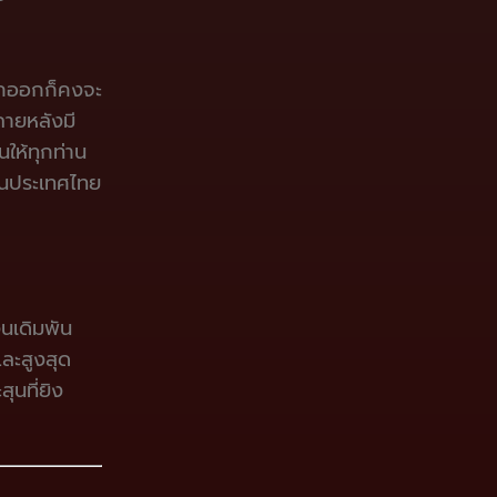
นึกออกก็คงจะ
ภายหลังมี
ให้ทุกท่าน
งในประเทศไทย
ินเดิมพัน
และสูงสุด
ุนที่ยิง