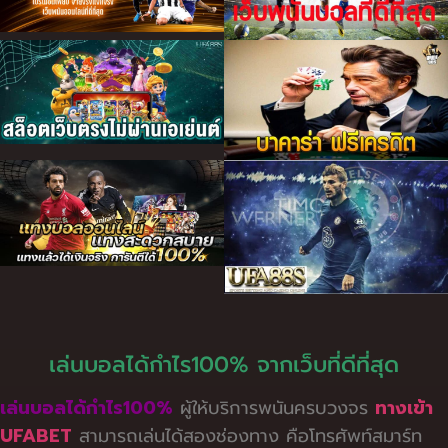
เล่นบอลได้กำไร100% จากเว็บที่ดีที่สุด
เล่นบอลได้กำไร100%
ผู้ให้บริการพนันครบวงจร
ทางเข้า
UFABET
สามารถเล่นได้สองช่องทาง คือโทรศัพท์สมาร์ท