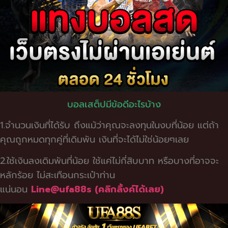
บอลเสต็ปมีข้อดีอะไรบ้าง
1.จำนวนเงินที่ได้รับ ถึงแม้ว่าคุณจะลงทุนในงบที่น้อย แต่ถ้า
คุณถูกหมดทุกคู่ที่เดิมพัน เงินที่จะได้ไม่ใช่น้อยๆเลย
2.ใช้เงินลงเดิมพันที่น้อย ใช้แค่ไม่กี่สิบบาท หรือบางที่อาจจะ
หลักร้อย ไม่สะเทือนกระเป๋าท่าน
แน่นอน
Line@ufa88s (คลิกลิ้งค์ได้เลย)