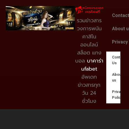
Contac
รวมข่าวสาร
วงการพนัน
About 
คาสิโน
Privacy
ออนไลน์
สล็อต แทง
Contact
บอล
บาคาร่า
Us
ufabet
About
อัพเดท
us
ข่าวสารทุก
วัน 24
Privacy
Policy
ชั่วโมง