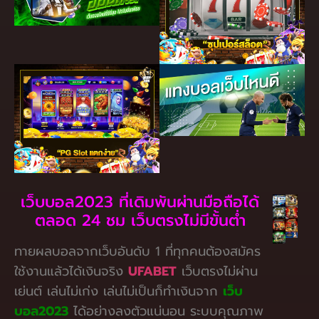
เว็บบอล2023 ที่เดิมพันผ่านมือถือได้
ตลอด 24 ชม เว็บตรงไม่มีขั้นต่ำ
ทายผลบอลจากเว็บอันดับ 1 ที่ทุกคนต้องสมัคร
ใช้งานแล้วได้เงินจริง
UFABET
เว็บตรงไม่ผ่าน
เย่นต์ เล่นไม่เก่ง เล่นไม่เป็นก็ทำเงินจาก
เว็บ
บอล2023
ได้อย่างลงตัวแน่นอน ระบบคุณภาพ