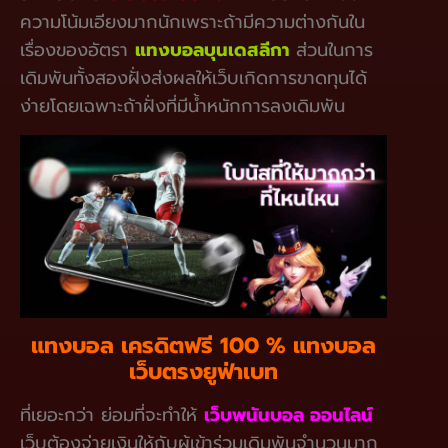
ความโน้มเอียงมากนักเพราะถ้ามีความต่างกันใน
เรื่องของอัตรา
แทงบอลบุนเดสลีกา
ส่วนในการ
เดิมพันทั้งสองฝั่งส่งผลให้เว็บเกิดการขาดทุนได้
ง่ายโดยเฉพาะถ้าฝั่งที่มีน้ำหนักการลงเดิมพัน
แทงบอล เครดิตฟรี 100 % แทงบอล
เว็บตรงยูฟ่าเบท
ที่เยอะกว่า ย่อมที่จะทำให้
เว็บพนันบอล ออนไลน์
เว็บต้องจ่ายเงินให้กับผู้เข้าร่วมเดิมพันจำนวนมาก