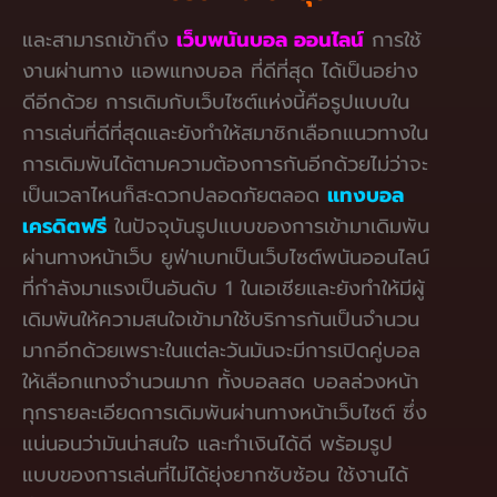
และสามารถเข้าถึง
เว็บพนันบอล ออนไลน์
การใช้
งานผ่านทาง แอพแทงบอล ที่ดีที่สุด ได้เป็นอย่าง
ดีอีกด้วย การเดิมกับเว็บไซต์แห่งนี้คือรูปแบบใน
การเล่นที่ดีที่สุดและยังทำให้สมาชิกเลือกแนวทางใน
การเดิมพันได้ตามความต้องการกันอีกด้วยไม่ว่าจะ
เป็นเวลาไหนก็สะดวกปลอดภัยตลอด
แทงบอล
เครดิตฟรี
ในปัจจุบันรูปแบบของการเข้ามาเดิมพัน
ผ่านทางหน้าเว็บ ยูฟ่าเบทเป็นเว็บไซต์พนันออนไลน์
ที่กำลังมาแรงเป็นอันดับ 1 ในเอเชียและยังทำให้มีผู้
เดิมพันให้ความสนใจเข้ามาใช้บริการกันเป็นจำนวน
มากอีกด้วยเพราะในแต่ละวันมันจะมีการเปิดคู่บอล
ให้เลือกแทงจำนวนมาก ทั้งบอลสด บอลล่วงหน้า
ทุกรายละเอียดการเดิมพันผ่านทางหน้าเว็บไซต์ ซึ่ง
แน่นอนว่ามันน่าสนใจ และทำเงินได้ดี พร้อมรูป
แบบของการเล่นที่ไม่ได้ยุ่งยากซับซ้อน ใช้งานได้