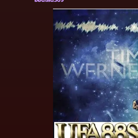
ออนไลน์369