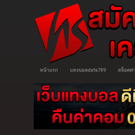
หน้าแรก
แทงบอลdafa789
สล็อตต่