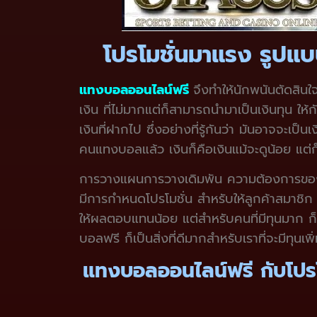
โปรโมชั่นมาแรง รูปแบ
แทงบอลออนไลน์ฟรี
จึงทำให้นักพนันตัดสินใจ
เงิน ที่ไม่มากแต่ก็สามารถนำมาเป็นเงินทุน ให้
เงินที่ฝากไป ซึ่งอย่างที่รู้กันว่า มันอาจจะเป
คนแทงบอลแล้ว เงินก็คือเงินแม้จะดูน้อย แต่
การวางแผนการวางเดิมพัน ความต้องการของสม
มีการกำหนดโปรโมชั่น สำหรับให้ลูกค้าสมาชิก
ให้ผลตอบแทนน้อย แต่สำหรับคนที่มีทุนมาก ก็
บอลฟรี ก็เป็นสิ่งที่ดีมากสำหรับเราที่จะมีท
แทงบอลออนไลน์ฟรี กับโปรโมช