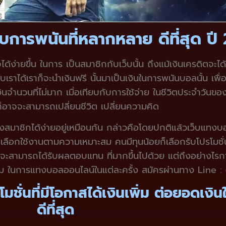
บการพนันที่หลากหลาย ดีที่สุด ปี
ได้ง่ายขึ้น ในการ เป็นสมาชิกกับเว็บนั้น ถึงแม้เงินเครดิตจะไ
กับเราได้เราก็จะนำเงินฟรี นั้นมาเป็นเงินในการพนันบอลนั้น เพื
็นเงินจำนวนที่ไม่มาก เมื่อเทียบกับการใช้จ่าย ในชีวิตประจำวันข
ก็อาจจะสามารถเปลี่ยนชีวิต เปลี่ยนความคิด
าชิกได้ง่ายอยู่เหมือนกัน กล่าวคือโดยปกติแล้วเว็บแทงบ
 เลือกใช้งานตามความเหมาะสม คนมีทุนน้อยก็เลือกรับโปรโมชั่
จะสามารถได้รับผลตอบแทน ที่มากขึ้นไปด้วย แต่ถึงอย่างไรก
ุนเพิ่ม ในการแทงบอลออนไลน์ในแต่ละครั้ง สมัครผ่านทาง Line :
ั่นที่มีโอกาสได้เงินเพิ่ม ต่อยอดเงิน
ดีที่สุด