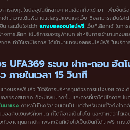
การลงทุนในปัจจุบันนี้หลายๆ คนเลือกที่จะเข้ามา เพิ่มขึ้นเร
เข้ามาวางเดิมพัน ในแต่ละรูปแบบและเว็บ ซึ่งสามารถมั่นใจได
้น และมั่นใจได้ว่า
แทงบอลออนไลน์ฟรี
เว็บที่เลือกใช้ ในกา
้งอย่างการเลือก ใช้บริการของยูฟ่าเบท สำหรับการเข้ามาแทงบอ
ับสากล ทำให้เรามีโอกาส ได้เข้ามาแทงบอลออนไลน์ฟรี ในบริกา
ร UFA369 ระบบ ฝาก-ถอน อัตโน
็ว ภายในเวลา 15 วินาที
เงินแทงบอลฟรีแล้ว ใช้วิธีการบริหารทุนด้วยการแบ่งย่อย วางเดิ
งบอลของสมาชิก ก็จะมีเพิ่มมากขึ้น และการที่เราได้มีโอกาส ใ
ั่นมาแรง
ถ้าเราไม่โชคร้ายจนเกินไป แต่สำหรับคนที่ใจถึงใจกล
กับเงินฟรีทั้งหมด ที่ได้ก็อาจเป็นไปได้ และถ้าผลว่าได้เ
งกับขาดทุนมากนัก เพราะเงินที่เสียไปเป็นเงินที่ได้มาฟรี ทางเข