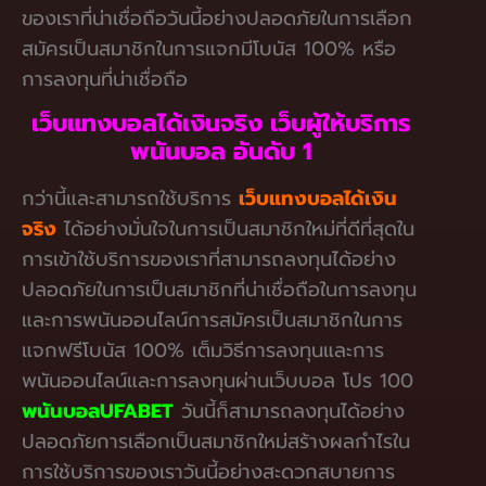
ของเราที่น่าเชื่อถือวันนี้อย่างปลอดภัยในการเลือก
สมัครเป็นสมาชิกในการแจกมีโบนัส 100% หรือ
การลงทุนที่น่าเชื่อถือ
เว็บแทงบอลได้เงินจริง เว็บผู้ให้บริการ
พนันบอล อันดับ 1
กว่านี้และสามารถใช้บริการ
เว็บแทงบอลได้เงิน
จริง
ได้อย่างมั่นใจในการเป็นสมาชิกใหม่ที่ดีที่สุดใน
การเข้าใช้บริการของเราที่สามารถลงทุนได้อย่าง
ปลอดภัยในการเป็นสมาชิกที่น่าเชื่อถือในการลงทุน
และการพนันออนไลน์การสมัครเป็นสมาชิกในการ
แจกฟรีโบนัส 100% เต็มวิธีการลงทุนและการ
พนันออนไลน์และการลงทุนผ่านเว็บบอล โปร 100
พนันบอลUFABET
วันนี้ก็สามารถลงทุนได้อย่าง
ปลอดภัยการเลือกเป็นสมาชิกใหม่สร้างผลกำไรใน
การใช้บริการของเราวันนี้อย่างสะดวกสบายการ