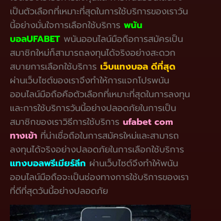
เป็นตัวเลือกที่เหมาะที่สุดในการใช้บริการของเราวัน
นี้อย่างมั่นใจการเลือกใช้บริการ
พนัน
บอลUFABET
พนันออนไลน์มือถือการสมัครเป็น
สมาชิกใหม่ก็สามารถลงทุนได้จริงอย่างสะดวก
สบายการเลือกใช้บริการ
เว็บแทงบอล ดีที่สุด
ผ่านเว็บไซต์ของเราจึงทำให้การแจกโปรพนัน
ออนไลน์มือถือคือตัวเลือกที่เหมาะที่สุดในการลงทุน
และการใช้บริการวันนี้อย่างปลอดภัยในการเป็น
สมาชิกของเราวิธีการใช้บริการ
ufabet com
ทางเข้า
ที่น่าเชื่อถือในการสมัครใหม่และสามารถ
ลงทุนได้จริงอย่างปลอดภัยในการเลือกใช้บริการ
แทงบอลพรีเมียร์ลีก
ผ่านเว็บไซต์จึงทำให้พนัน
ออนไลน์มือถือจะเป็นช่องทางการใช้บริการของเรา
ที่ดีที่สุดวันนี้อย่างปลอดภัย