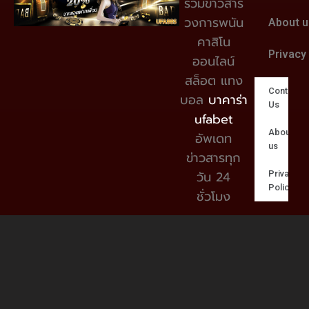
รวมข่าวสาร
วงการพนัน
About 
คาสิโน
Privacy
ออนไลน์
สล็อต แทง
Contact
บอล
บาคาร่า
Us
ufabet
About
อัพเดท
us
ข่าวสารทุก
วัน 24
Privacy
Policy
ชั่วโมง