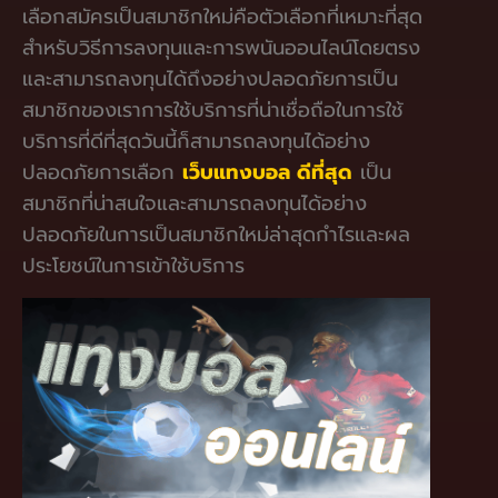
เลือกสมัครเป็นสมาชิกใหม่คือตัวเลือกที่เหมาะที่สุด
สำหรับวิธีการลงทุนและการพนันออนไลน์โดยตรง
และสามารถลงทุนได้ถึงอย่างปลอดภัยการเป็น
สมาชิกของเราการใช้บริการที่น่าเชื่อถือในการใช้
บริการที่ดีที่สุดวันนี้ก็สามารถลงทุนได้อย่าง
ปลอดภัยการเลือก
เว็บแทงบอล ดีที่สุด
เป็น
สมาชิกที่น่าสนใจและสามารถลงทุนได้อย่าง
ปลอดภัยในการเป็นสมาชิกใหม่ล่าสุดกำไรและผล
ประโยชน์ในการเข้าใช้บริการ