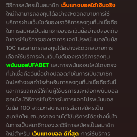
วิธีการสมัครเป็นสมาชิก
เว็บแทงบอลได้เงินจริง
ใหม่ก็สามารถลงทุนได้อย่างสะดวกสบายการใช้
บริการผ่านเว็บไซด์ของเราวิธีการลงทุนที่น่าเชื่อถือ
ในการสมัครเป็นสมาชิกของเราวันนี้อย่างปลอดภัย
ในการใช้บริการของเราการแจกโปรพนันบอลโบนัส
100 และสามารถลงทุนได้อย่างสะดวกสบายการ
เลือกใช้บริการผ่านเว็บไซด์ของเราวิธีการลงทุน
พนันบอลUFABET
และการพนันออนไลน์โดยตรง
ที่น่าเชื่อถือวันนี้อย่างปลอดภัยในการเป็นสมาชิก
ใหม่สร้างผลกำไรสำหรับการลงทุนที่น่าเชื่อถือวันนี้
และการแจกฟรีให้กับผู้ใช้บริการและเลือกพนันบอล
ออนไลน์วิธีการใช้บริการในการแจกโปรพนันบอล
โบนัส 100 สะดวกสบายการเลือกสมัครเป็น
สมาชิกใหม่สามารถลงทุนได้ใช้บริการได้อย่างมั่นใจ
ในการเป็นสมาชิกของเราวิธีการสมัครเป็นสมาชิก
ใหม่สำหรับ
เว็บแทงบอล ดีที่สุด
การใช้บริการ