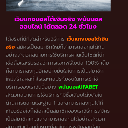
เว็บแทงบอลได้เงินจริง พนันบอล
ออนไลน์ ได้ตลอด 24 ชั่วโมง
ได้จริงที่ดีที่สุดสำหรับวิธีการ
เว็บแทงบอลได้เงิน
จริง
สมัครเป็นสมาชิกใหม่ก็สามารถลงทุนได้กิน
อย่างสะดวกสบายการใช้บริการผ่านเว็บไซต์ที่น่า
เชื่อถือและรับรองว่าการแจกฟรีโบนัส 100% เต็ม
ก็สามารถลงทุนอีกอย่างมั่นใจในการเป็นสมาชิก
ใหม่สร้างผลกำไรและผลประโยชน์ในการเข้าใช้
บริการของเราวันนี้อย่าง
พนันบอลUFABET
สะดวกสบายการใช้บริการที่มีชื่อเสียงโด่งดังใน
ด้านการตลาดและฐาน 1 และสามารถลงทุนได้ที่
เกี่ยวข้องใจก็เลือกเป็นสมาชิกของเราวิธีการสมัคร
เป็นสมาชิกใหม่และสามารถลงทุนได้อย่างสะดวก
สบายตัวเลือกที่เหมาะที่สุดในการพนันออนไลน์