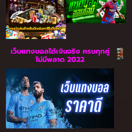
เว็บแทงบอลได้เงินจริง ครบทุกคู่
ไม่มีพลาด 2022