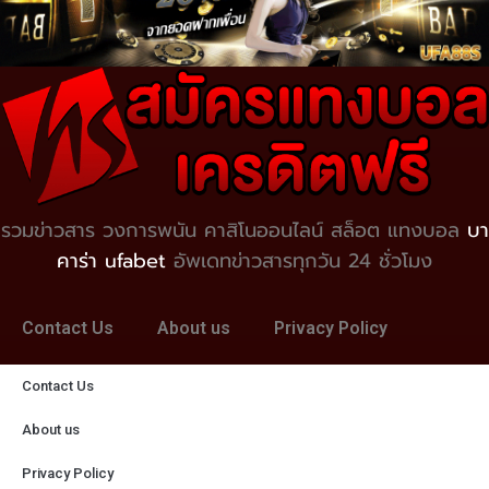
รวมข่าวสาร วงการพนัน คาสิโนออนไลน์ สล็อต แทงบอล
บา
คาร่า ufabet
อัพเดทข่าวสารทุกวัน 24 ชั่วโมง
Contact Us
About us
Privacy Policy
Contact Us
About us
Privacy Policy