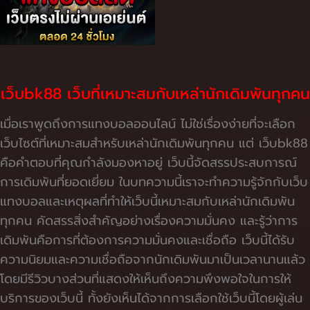
เว็บbk88 เว็บที่เหมาะสมกับเหล่านักเดิมพันทุกคน
เมื่อเราพูดถึงการแทงบอลออนไลน์ ไม่ใช่เรื่องง่ายที่จะเลือก
เว็บไซต์ที่เหมาะสมสำหรับเหล่านักเดิมพันทุกคน แต่ เว็บbk88
คือคำตอบที่คุณกำลังมองหาอยู่ เว็บนี้จัดสรรประสบการณ์
การเดิมพันที่ยอดเยี่ยม ในบทความนี้เราจะทำความรู้จักกับเว็บ
แทงบอลและเหตุผลที่ทำให้เว็บนี้เหมาะสมกับเหล่านักเดิมพัน
ทุกคน คัดสรรสิ่งสำคัญอย่างเรื่องความมั่นคง และรู้ว่าการ
เดิมพันคือการที่ต้องการความมั่นคงและเชื่อถือ เว็บนี้ได้รับ
ความนิยมและความเชื่อถือจากนักเดิมพันมาเป็นเวลานานแล้ว
โดยมีรีวิวบางส่วนที่แสดงให้เห็นถึงความพึงพอใจในการให้
บริการของเว็บนี้ ทั้งยังเห็นได้จากการเลือกใช้เว็บนี้โดยผู้เล่น