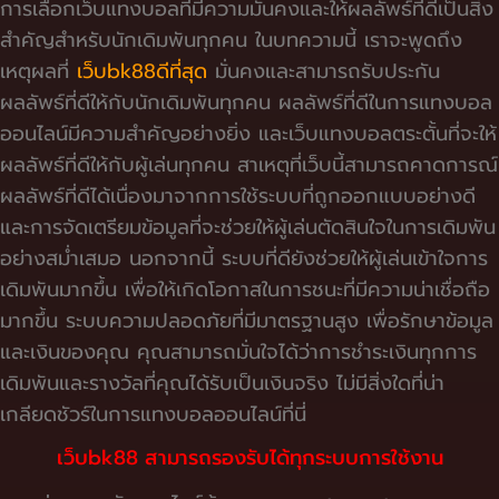
การเลือกเว็บแทงบอลที่มีความมั่นคงและให้ผลลัพธ์ที่ดีเป็นสิ่ง
สำคัญสำหรับนักเดิมพันทุกคน ในบทความนี้ เราจะพูดถึง
เหตุผลที่
เว็บbk88ดีที่สุด
มั่นคงและสามารถรับประกัน
ผลลัพธ์ที่ดีให้กับนักเดิมพันทุกคน ผลลัพธ์ที่ดีในการแทงบอล
ออนไลน์มีความสำคัญอย่างยิ่ง และเว็บแทงบอลตระตั้นที่จะให้
ผลลัพธ์ที่ดีให้กับผู้เล่นทุกคน สาเหตุที่เว็บนี้สามารถคาดการณ์
ผลลัพธ์ที่ดีได้เนื่องมาจากการใช้ระบบที่ถูกออกแบบอย่างดี
และการจัดเตรียมข้อมูลที่จะช่วยให้ผู้เล่นตัดสินใจในการเดิมพัน
อย่างสม่ำเสมอ นอกจากนี้ ระบบที่ดียังช่วยให้ผู้เล่นเข้าใจการ
เดิมพันมากขึ้น เพื่อให้เกิดโอกาสในการชนะที่มีความน่าเชื่อถือ
มากขึ้น ระบบความปลอดภัยที่มีมาตรฐานสูง เพื่อรักษาข้อมูล
และเงินของคุณ คุณสามารถมั่นใจได้ว่าการชำระเงินทุกการ
เดิมพันและรางวัลที่คุณได้รับเป็นเงินจริง ไม่มีสิ่งใดที่น่า
เกลียดชัวร์ในการแทงบอลออนไลน์ที่นี่
เว็บbk88 สามารถรองรับได้ทุกระบบการใช้งาน