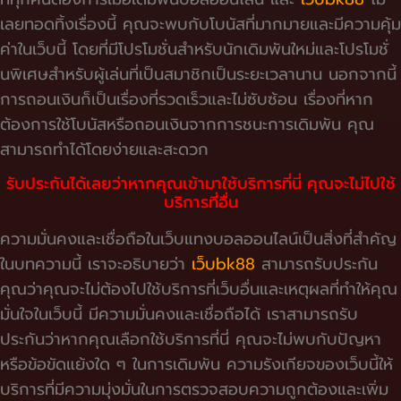
เลยทอดทิ้งเรื่องนี้ คุณจะพบกับโบนัสที่มากมายและมีความคุ้ม
ค่าในเว็บนี้ โดยที่มีโปรโมชั่นสำหรับนักเดิมพันใหม่และโปรโมชั่
นพิเศษสำหรับผู้เล่นที่เป็นสมาชิกเป็นระยะเวลานาน นอกจากนี้
การถอนเงินก็เป็นเรื่องที่รวดเร็วและไม่ซับซ้อน เรื่องที่หาก
ต้องการใช้โบนัสหรือถอนเงินจากการชนะการเดิมพัน คุณ
สามารถทำได้โดยง่ายและสะดวก
รับประกันได้เลยว่าหากคุณเข้ามาใช้บริการที่นี่ คุณจะไม่ไปใช้
บริการที่อื่น
ความมั่นคงและเชื่อถือในเว็บแทงบอลออนไลน์เป็นสิ่งที่สำคัญ
ในบทความนี้ เราจะอธิบายว่า
เว็บbk88
สามารถรับประกัน
คุณว่าคุณจะไม่ต้องไปใช้บริการที่เว็บอื่นและเหตุผลที่ทำให้คุณ
มั่นใจในเว็บนี้ มีความมั่นคงและเชื่อถือได้ เราสามารถรับ
ประกันว่าหากคุณเลือกใช้บริการที่นี่ คุณจะไม่พบกับปัญหา
หรือข้อขัดแย้งใด ๆ ในการเดิมพัน ความรังเกียจของเว็บนี้ให้
บริการที่มีความมุ่งมั่นในการตรวจสอบความถูกต้องและเพิ่ม