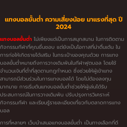
แทงบอลขั้นต่ำ ความเสี่ยงน้อย มาแรงที่สุด ปี
2024
แทงบอลขั้นต่ำ
ไม่เพียงแต่เป็นการสนุกสนาน ในการติดตาม
กิจกรรมกีฬาที่คุณชื่นชอบ แต่ยังเป็นโอกาสที่น่าตื่นเต้น ใน
การก่อให้เกิดรายได้เสริม ในกระเป๋าของคุณด้วย การแทง
บอลขั้นต่ำหมายถึงการวางเดิมพันในกีฬาฟุตบอล โดยใช้
จำนวนเงินที่ต่ำที่สุดตามกฎกำหนด ซึ่งช่วยให้ผู้เข้าแทง
สามารถมีส่วนร่วมในการแทงบอลได้ โดยไม่ต้องลงทุน
มากมาย การเริ่มต้นแทงบอลขั้นต่ำช่วยให้ผู้เล่นได้รับ
ประสบการณ์ในการวางเดิมพัน ปรับปรุงการวิเคราะห์
กิจกรรมกีฬา และเรียนรู้รายละเอียดเกี่ยวกับตลาดการแทง
บอล
การที่หลายๆ เว็บนำเสนอแทงบอลขั้นต่ำ เป็นทางเลือกที่ดี