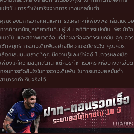
แข่งขัน การทำเงินจริงจากการแทงบอลขั้นต่ำ
คุณต้องมีการวางแผนและการวิเคราะห์ที่เพียงพอ เริ่มต้นด้วย
การศึกษาข้อมูลเกี่ยวกับทีม ผู้เล่น สถิติการแข่งขัน เพื่อเข้าใจ
แนวโน้มและสภาพแวดล้อมที่ส่งผลต่อผลการแข่งขัน คุณควร
ใช้กลยุทธ์การวางเดิมพันอย่างมีความระมัดระวัง คุณควร
เลือกเล่นบนตลาดที่คุณมีความรู้และเข้าใจดี ไม่ควรหลงเชื่อ
เพียงแค่ความสนุกสนาน แต่ควรทำการวิเคราะห์อย่างละเอียด
ก่อนการตัดสินใจในการวางเดิมพัน ในการแทงบอลขั้นต่ำ
สามารถทำเงินจริงได้