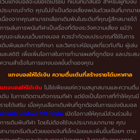
เว็บแทงบอลจะมีข้อได้เปรียบ ที่เป็นที่น่าสนใจ สำหรับผู้ที่มีงบ
ประมาณจำกัด คุณไม่จำเป็นต้องเสี่ยงพนันด้วยเงินที่มากมาย
เนื่องจากคุณสามารถเลือกเดิมพันในระดับที่คุณรู้สึกสบายได้
การเล่นการพนันกีฬาเป็นเรื่องที่ต้องระวังความเสี่ยง แม้ว่า
คุณจะเล่นบนเว็บแทงบอล ควรจำกัดงบประมาณที่ใช้ในการ
เดิมพันและทำการศึกษา และวิเคราะห์ข้อมูลเกี่ยวกับทีม ผู้เล่น
และสถิติ เพื่อเพิ่มโอกาสในการทำนายผลที่ถูกต้อง และประสบ
ความสำเร็จในการแทงบอลขั้นต่ำของคุณ
แทงบอลให้ได้เงิน ความตื่นเต้นที่สร้างรายได้มหาศาล
แทงบอลให้ได้เงิน
ไม่ใช่เพียงแค่ความสนุกสนานและความตื่น
เต้น ในการติดตามกิจกรรมกีฬา แต่ยังเป็นโอกาสที่ทำให้คุณมี
รายได้เสริม เมื่อคุณเลือกเดิมพันที่ถูกต้องในการแข่งขันบอล
ทางเข้า ufabet 911 มือถือ
เปิดโอกาสให้คุณมีส่วนร่วมใน
การเดิมพันกีฬา โดยไม่ต้องใช้งบประมาณมากมาย คุณ
สามารถเริ่มต้นด้วยยอดเงินที่เล็กน้อยและเพิ่มขึ้นเรื่อยๆ ตาม
ความพร้อมและประสบการณ์ของคุณ ในการทำนายผลการ