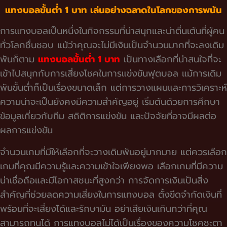
แทงบอลขั้นต่ำ 1 บาท เล่นอย่างฉลาดในโลกของการพนัน
การแทงบอลเป็นหนึ่งในกิจกรรมที่น่าสนุกและน่าตื่นเต้นที่ผู้คน
ทั่วโลกชื่นชอบ แม้ว่าคุณจะไม่มีเงินเป็นจำนวนมากที่จะลงเดิม
พันก็ตาม
แทงบอลขั้นต่ำ 1 บาท
เป็นทางเลือกที่น่าสนใจที่จะ
เข้าไปสนุกกับการเสี่ยงโชคในการแข่งขันฟุตบอล แม้การเดิม
พันขั้นต่ำก็เป็นเรื่องขนาดเล็ก แต่การวางแผนและการวิเคราะห์
ความน่าจะเป็นยังคงมีความสำคัญอยู่ เริ่มต้นด้วยการศึกษา
ข้อมูลเกี่ยวกับทีม สถิติการแข่งขัน และปัจจัยที่อาจมีผลต่อ
ผลการแข่งขัน
จำนวนเกมที่มีให้เลือกที่จะวางเดิมพันอยู่มากมาย แต่ควรเลือก
เกมที่คุณมีความรู้และความเข้าใจเพียงพอ เลือกเกมที่มีความ
น่าเชื่อถือและมีโอกาสชนะที่สูงกว่า การจัดการเงินเป็นสิ่ง
สำคัญที่ช่วยลดความเสี่ยงในการแทงบอล ตั้งขีดจำกัดเงินที่
พร้อมที่จะเสี่ยงได้และรักษามัน อย่าเสียเงินเกินกว่าที่คุณ
สามารถทนได้ การแทงบอลไม่ได้เป็นเรื่องของความโชคชะตา