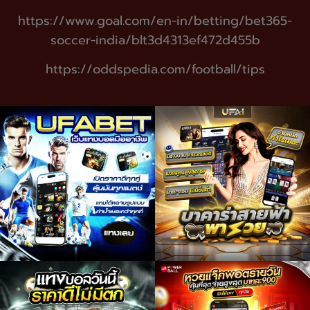
https://www.goal.com/en-in/betting/bet365-
soccer-india/blt3d4313ef472d455b
https://oddspedia.com/football/tips