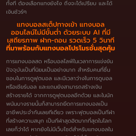
ทั้งที ต้องเลือกแทงยังไง ถึงจะได้เปรียบ และได้
เงินชัวร์ๆ
แทงบอลสเต็ปทางเข้า แทงบอล
ออนไลน์ไม่มีขั้นต่ำ ด้วยระบบ AI ที่มี
เสถียรภาพ ฝาก-ถอน รวดเร็ว 5 วินาที
ที่มาพร้อมกับแทงบอลโปรโมรชั่นสุดคุ้ม
การแทงบอลสด หรือบอลไลฟ์ในเวลาการแข่งขัน
ปัจจุบันเป็นที่นิยมเป็นอย่างมาก สำหรับคนที่ชื่น
ชอบในการดูฟุตบอล และมีเวลาว่างในการดูบอล
หรือเชียร์บอล และแถมยังสามารถสร้างเงิน
สร้างรายได้ จากการดูฟุตบอลอีกด้วย และในนัก
พนันบางรายนั้นก็สามารถยึดการแทงบอลเป็น
อาชีพประจำกันเลยทีเดียว เพราะฟุตบอลเป็นกีฬา
ที่สร้างความสนุก เป็นกีฬาสุดฮิตมากที่สุดในโลก
เลยก็ว่าได้ หากยังไม่มีเว็บไซต์สำหรับแทงบอลใน