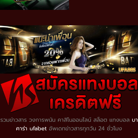
รวมข่าวสาร วงการพนัน คาสิโนออนไลน์ สล็อต แทงบอล
บา
คาร่า ufabet
อัพเดทข่าวสารทุกวัน 24 ชั่วโมง