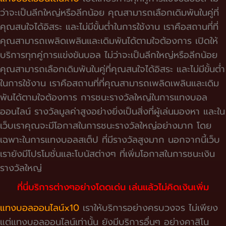
ว่าจะเป็นลีกใหญ่หรือลีกน้อย คุณสามารถเลือกเดิมพันในคู่ที่
คุณสนใจได้อิสระ และไม่มีขั้นต่ำในการใช้งาน เราคือสถานที่ที่
คุณสามารถเพลิดเพลินและเดิมพันได้ตามใจต้องการ เปิดให้
บริการทุกคู่การแข่งขันบอล ไม่ว่าจะเป็นลีกใหญ่หรือลีกน้อย
คุณสามารถเลือกเดิมพันในคู่ที่คุณสนใจได้อิสระ และไม่มีขั้นต่ำ
ในการใช้งาน เราคือสถานที่ที่คุณสามารถเพลิดเพลินและเดิม
พันได้ตามใจต้องการ การชนะรางวัลใหญ่ในการแทงบอล
ออนไลน์ รางวัลมูลค่าสูงอย่างยิ่งเป็นสิ่งที่ผู้เล่นมองหา และใน
เว็บเราคุณจะมีโอกาสในการชนะรางวัลใหญ่อย่างมาก โดย
เฉพาะในการแทงบอลสเต็ป ที่มีรางวัลสูงมาก นอกจากนี้เว็บ
เรายังมีโปรโมชั่นและโบนัสต่างๆ ที่เพิ่มโอกาสในการชนะเงิน
รางวัลใหญ่
ที่นี่บริการต่างๆอย่างโดดเด่น เล่นแล้วไม่คิดเงินเพิ่ม
แทงบอลออนไลน์x10
เราให้บริการอย่างครบวงจร ไม่เพียง
แต่แทงบอลออนไลน์เท่านั้น ยังมีบริการอื่นๆ อย่างคาสิโน