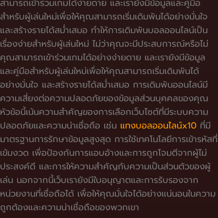
สามารถเข้าร่วมเกมได้ง่ายดาย และเรายังมีข้อมูลและคู่มือ
สำหรับผู้เล่นใหม่เพื่อให้คุณสามารถเริ่มเดิมพันได้อย่างมั่นใจ
และสร้างรายได้สม่ำเสมอ ทำให้การเดิมพันบอลออนไลน์เป็น
เรื่องง่ายสำหรับผู้เล่นใหม่ ไม่ว่าคุณจะมีประสบการณ์หรือไม่
คุณสามารถเข้าร่วมเกมได้อย่างง่ายดาย และเรายังมีข้อมูล
และคู่มือสำหรับผู้เล่นใหม่เพื่อให้คุณสามารถเริ่มเดิมพันได้
อย่างมั่นใจ และสร้างรายได้สม่ำเสมอ การเดิมพันออนไลน์มี
ความเสี่ยงต่อความปลอดภัยของข้อมูลส่วนบุคคลของคุณ
หัวข้อนี้เน้นความสำคัญของการเลือกเว็บไซต์ที่มีระบบความ
ปลอดภัยและความน่าเชื่อถือ เช่น
แทงบอลออนไลน์x10
ที่มี
มาตรฐานการรักษาข้อมูลสูงสุด การใช้เทคโนโลยีการเข้ารหัสที่
เข้มงวด เพื่อป้องกันการแอบอ้างและการถูกโจมตีจากผู้ไม่
ประสงค์ดี และการให้ความสำคัญกับความเป็นส่วนตัวของผู้
เล่น นอกจากนี้เว็บเรายังมีใบอนุญาตและการรับรองจาก
หน่วยงานที่เชื่อถือได้ เพื่อให้คุณมั่นใจได้อย่างแน่นอนในความ
ถูกต้องและความน่าเชื่อถือของพวกเขา