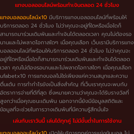
แทงบอลออนไลน์พร้อมทำเงินตลอด 24 ชั่วโมง
แทงบอลออนไลน์x10
มีบริการแทงบอลออนไลน์ที่พร้อมให้
บริการตลอด 24 ชั่วโมง ไม่ว่าคุณจะอยู่ที่ใดหรือเมื่อใดก็
สามารถมาร่วมเดิมพันและทำเงินได้ตลอดเวลา คุณไม่ต้องรอ
นานและไม่พลาดโอกาสใดๆ เมื่อคุณเลือก เว็บเรามีบริการแทง
บอลออนไลน์ที่พร้อมให้บริการตลอด 24 ชั่วโมง ไม่ว่าคุณจะ
อยู่ที่ใดหรือเมื่อใดก็สามารถมาร่วมเดิมพันและทำเงินได้ตลอด
เวลา คุณไม่ต้องรอนานและไม่พลาดโอกาสใดๆ เมื่อคุณเลือก
ufabetx10 การแทงบอลไม่ใช่เพียงแค่ความสนุกและความ
ตื่นเต้น การทำกำไรยังเป็นสิ่งสำคัญ ที่เว็บเราคุณจะพบกับ
อัตราการจ่ายที่ดีที่สุด ซึ่งหมายความว่าคุณจะได้รับรางวัลที่
สูงกว่าเมื่อคุณชนะเดิมพัน นอกจากนี้ยังมีข้อมูลสถิติและ
ข้อมูลที่จะช่วยในการวางเดิมพันที่มีความรู้สึกมั่นใจ
เล่นกับเราวันนี้ เล่นได้ทุกคู่ ไม่มีขั้นต่ำในการใช้งาน
แทงบอลออนไลน์x10
เปิดให้บริการทุกคู่การแข่งขันบอล ไม่