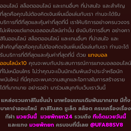
ออนไลน์ สล็อตออนไลน์ และเกมอื่นๆ ที่น่าสนใจ และสำคัญ
ที่สุดคือคุณไม่ต้องคิดเงินเพิ่มเมื่อเล่นกับเรา ท่านจะได้รับ
บริการที่ดีที่สุดและคุ้มค่าที่สุดที่นี่ เราให้บริการอย่างครบวงจร
ไม่เพียงแต่แทงบอลออนไลน์เท่านั้น ยังมีบริการอื่นๆ อย่างคา
สิโนออนไลน์ สล็อตออนไลน์ และเกมอื่นๆ ที่น่าสนใจ และ
สำคัญที่สุดคือคุณไม่ต้องคิดเงินเพิ่มเมื่อเล่นกับเรา ท่านจะได้
รับบริการที่ดีที่สุดและคุ้มค่าที่สุดที่นี่ ด้วย
แทงบอล
ออนไลน์x10
คุณจะพบกับประสบการณ์การแทงบอลออนไลน์
ที่ไม่เหมือนใคร ไม่ว่าคุณจะเป็นนักเดิมพันเจ้าประจำหรือนัก
พนันใหม่ ที่นี่คุณจะพบความสนุกและโอกาสในการสร้างราย
ได้ที่มากมาย อย่ารอช้า มาร่วมสนุกกับเว็บเราวันนี้
แหล่งรวมคาสิโนชั้นนำ มาพร้อมเกมเดิมพันมากมาย มีทั้ง
บาคาร่าออนไลน์ คาสิโนสด รูเล็ต สล็อต ครบเครื่องเรื่อง
กีฬา
มวยวันนี้
มวยพักยก24
รวมถึง
ทีเด็ดมวยวันนี้
และแทง
มวยพักยก
ครบจบที่นี่เลย
@UFA88SV8