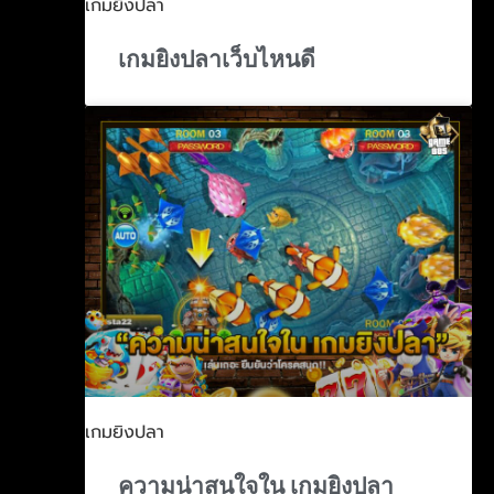
เกมยิงปลา
เกมยิงปลาเว็บไหนดี
เกมยิงปลา
ความน่าสนใจใน เกมยิงปลา