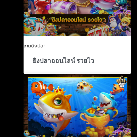
เกมยิงปลา
ยิงปลาออนไลน์ รวยไว