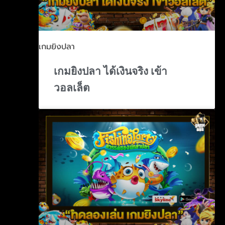
เกมยิงปลา
เกมยิงปลา ได้เงินจริง เข้า
วอลเล็ต