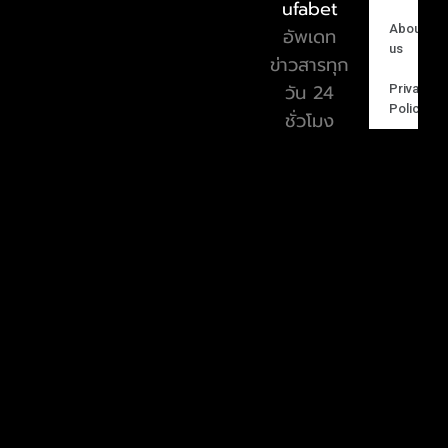
ufabet
About
อัพเดท
us
ข่าวสารทุก
วัน 24
Privacy
Policy
ชั่วโมง