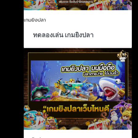
เกมยิงปลา
ทดลองเล่น เกมยิงปลา