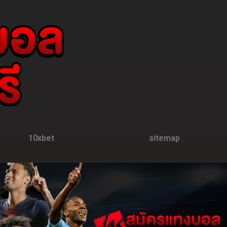
10xbet
sitemap