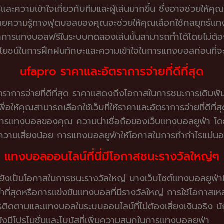
ละความเข้าใจเกี่ยวกับทีมและผู้เล่นมากขึ้น ซึ่งอาจช่วยให้ค
นโดยความรู้ทางฟุตบอลของคุณจะช่วยให้คุณเลือกใช้กลยุทธ์แท
าการแทงบอลฟรีในระบบทดลองเล่นนั้นสามารถทำได้โดยไม่ต้องฝ
ประโยชน์ในการฝึกฝนทักษะและความเข้าใจในการแทงบอลก่อนที่จะ
ufapro ราคาและอัตราการจ่ายที่ดีที่สุด
าการจ่ายที่ดีที่สุด ราคาแสดงถึงโอกาสในการชนะการเดิมพัน 
ให้คุณสามารถเลือกใช้เว็บที่ให้ราคาและอัตราการจ่ายที่ดีที่
ในการแทงบอลของคุณ ความน่าเชื่อถือของเว็บแทงบอลยูฟ่า โดยบ
มีความเสี่ยงน้อย การแทงบอลยูฟ่าให้โอกาสในการทำกำไรแน่นอ
แทงบอลออนไลน์ที่นี่มีโอกาสชนะรางวัลใหญ่ๆ
ังเป็นโอกาสในการชนะรางวัลใหญ่ บางเว็บไซต์แทงบอลยูฟ่ามีก
ที่สุดหรือการแข่งขันแทงบอลที่มีรางวัลใหญ่ การใช้โอกาสเหล
ิดตามและแทงบอลในระบบออนไลน์ที่ไม่ต้องเสี่ยงเงินจริง 
ยังมีโปรโมชั่นและโบนัสที่เพิ่มความสนุกในการแทงบอลยูฟ่า