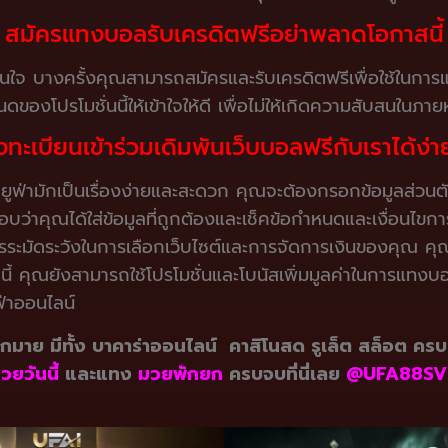
สมัครแทงบอลรับเครดิตฟรีอย่าพลาดโอกาสนี้
าสนใจ บางครั้งคุณสามารถสมัครและรับเครดิตฟรีเพื่อใช้ในการแ
ปรโมชั่นนี้ให้เข้าใจให้ดี เพื่อไม่ให้เกิดความสับสนในภาย
ทะเบียนเข้าร่วมเดิมพันเว็บบอลฟรีกับเราได้ง่
ูฟ่ามักเป็นเรื่องง่ายและสะดวก คุณจะต้องกรอกข้อมูลส่วนต
จสอบว่าคุณได้ใส่ข้อมูลที่ถูกต้องและเช็คข้อกำหนดและเงื่อน
รระมัดระวังในการเลือกเว็บไซต์และการจัดการเงินของคุณ คุณ
ากนี้ คุณยังสามารถใช้โปรโมชั่นและโบนัสเพิ่มมูลค่าในการแ
ฟ่าออนไลน์
าย มีทั้ง บาคาร่าออนไลน์ คาสิโนสด รูเล็ต สล็อต ครบเค
วยวันนี้
และแทง
มวยพักยก
ครบจบที่นี่เลย
@UFA88SV