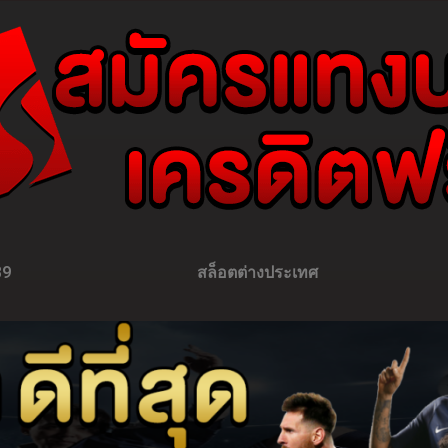
89
สล็อตต่างประเทศ