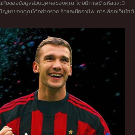
ดภัยของข้อมูลส่วนบุคคลของคุณ โดยมีการเข้ารหัสและมี
ัญหาของคุณได้อย่างรวดเร็วและมืออาชีพ การเลือกเว็บไซต์