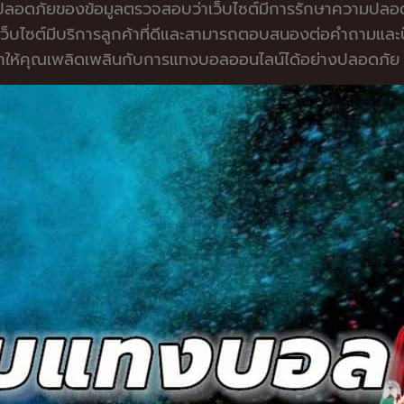
ามปลอดภัยของข้อมูลตรวจสอบว่าเว็บไซต์มีการรักษาความปลอ
็บไซต์มีบริการลูกค้าที่ดีและสามารถตอบสนองต่อคำถามและป
จะทำให้คุณเพลิดเพลินกับการแทงบอลออนไลน์ได้อย่างปลอดภัย