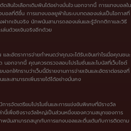
ุณตัดสินใจเลือกเดิมพันได้อย่างมั่นใจ.นอกจากนี้ การแทงบอลใน
งบอลที่ดีขึ้น การแทงบอลยูฟ่าในระบบทดลองเล่นเป็นโอกาสที่
ากเงินจริง นักพนันสามารถลองเล่นและรู้จักกติกาและวิธี
เล่นด้วยเงินจริงอีกด้วย
และอัตราการจ่ายกำหนดว่าคุณจะได้รับเงินเท่าไรเมื่อคุณชนะ
สุด นอกจากนี้ คุณควรตรวจสอบโปรโมชั่นและโบนัสที่เว็บไซต์
อกให้ทราบว่าเว็บนี้มีรายงานการจ่ายเงินและอัตราต่อรองที่
นและสามารถเพิ่มรายได้ได้อย่างมั่นคง
ารจัดเตรียมโปรโมชั่นและการแข่งขันพิเศษที่มีรางวัล
่านี้เพื่อชิงรางวัลใหญ่เป็นส่วนหนึ่งของความสนุกของการ
นักพนันสามารถสนุกกับการแทงบอลและตื่นเต้นกับการติดตาม