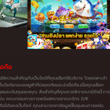
่อถือ
ให้ความสำคัญกับเว็บไซต์ที่คุณเลือกใช้บริการ โดยเฉพาะถ้า
ไซต์แทงบอลยูฟ่าที่ปลอดภัยและน่าเชื่อถือ.เมื่อคุณเลือก
มูลและเงินทุนของคุณ สิ่งสำคัญที่คุณควรพิจารณามีดังนี้:การ
 เช่น คณะกรรมการการพนันสหราชอาณาจักร (UK
ื่อถือได้ของเว็บไซต์ คุณสามารถหาข้อมูลนี้ในชุมชนการพนัน